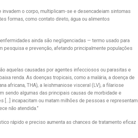
e invadem o corpo, multiplicam-se e desencadeiam sintomas
tes formas, como contato direto, água ou alimentos
enfermidades ainda são negligenciadas — termo usado para
 pesquisa e prevenção, afetando principalmente populações
ão aquelas causadas por agentes infecciosos ou parasitas e
ixa renda. As doenças tropicais, como a malária, a doença de
africana, THA), a leishmaniose visceral (LV), a filariose
uam sendo algumas das principais causas de morbidade e
es […] incapacitam ou matam milhões de pessoas e representam
ce não atendida.”
tico rápido e preciso aumenta as chances de tratamento eficaz