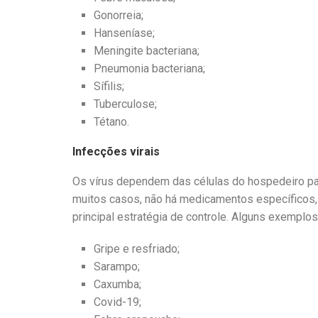
Gonorreia;
Hanseníase;
Meningite bacteriana;
Pneumonia bacteriana;
Sífilis;
Tuberculose;
Tétano.
Infecções virais
Os vírus dependem das células do hospedeiro para
muitos casos, não há medicamentos específicos,
principal estratégia de controle. Alguns exemplo
Gripe e resfriado;
Sarampo;
Caxumba;
Covid-19;