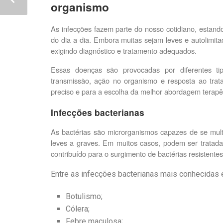
organismo
As infecções fazem parte do nosso cotidiano, estando
do dia a dia. Embora muitas sejam leves e autolimit
exigindo diagnóstico e tratamento adequados.
Essas doenças são provocadas por diferentes tip
transmissão, ação no organismo e resposta ao trat
preciso e para a escolha da melhor abordagem terapê
Infecções bacterianas
As bactérias são microrganismos capazes de se mult
leves a graves. Em muitos casos, podem ser tratad
contribuído para o surgimento de bactérias resistentes
Entre as infecções bacterianas mais conhecidas 
Botulismo;
Cólera;
Febre maculosa;