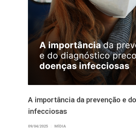
A importância da prevenção e d
infecciosas
09/04/2025
MÍDIA