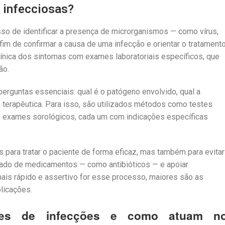
 infecciosas?
so de identificar a presença de microrganismos — como vírus,
fim de confirmar a causa de uma infecção e orientar o tratament
ínica dos sintomas com exames laboratoriais específicos, que
ão.
perguntas essenciais: qual é o patógeno envolvido, qual a
 terapêutica. Para isso, são utilizados métodos como testes
 e exames sorológicos, cada um com indicações específicas
 para tratar o paciente de forma eficaz, mas também para evitar
uado de medicamentos — como antibióticos — e apoiar
mais rápido e assertivo for esse processo, maiores são as
licações.
ores de infecções e como atuam no