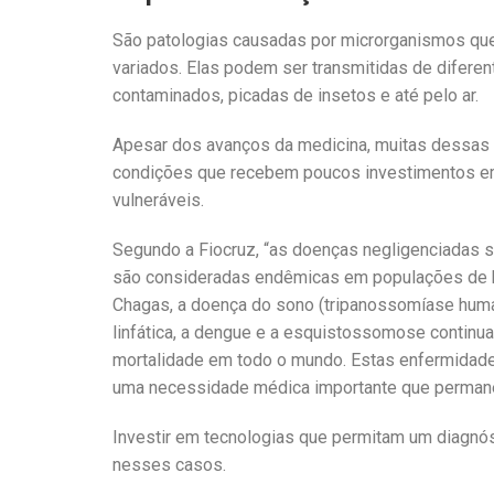
São patologias causadas por microrganismos qu
variados. Elas podem ser transmitidas de diferen
contaminados, picadas de insetos e até pelo ar.
Apesar dos avanços da medicina, muitas dessas 
condições que recebem poucos investimentos em
vulneráveis.
Segundo a Fiocruz, “as doenças negligenciadas s
são consideradas endêmicas em populações de ba
Chagas, a doença do sono (tripanossomíase humana 
linfática, a dengue e a esquistossomose contin
mortalidade em todo o mundo. Estas enfermidad
uma necessidade médica importante que permane
Investir em tecnologias que permitam um diagnós
nesses casos.