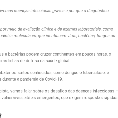
iversas doenças infecciosas graves e por que o diagnóstico
por meio da avaliação clínica e de exames laboratoriais, como
painéis moleculares, que identificam vírus, bactérias, fungos ou
s e bactérias podem cruzar continentes em poucas horas, o
eiras linhas de defesa da saúde global.
bater os surtos conhecidos, como dengue e tuberculose, e
 durante a pandemia de Covid-19.
ista, vamos falar sobre os desafios das doenças infecciosas –
vulneráveis, até as emergentes, que exigem respostas rápidas
?