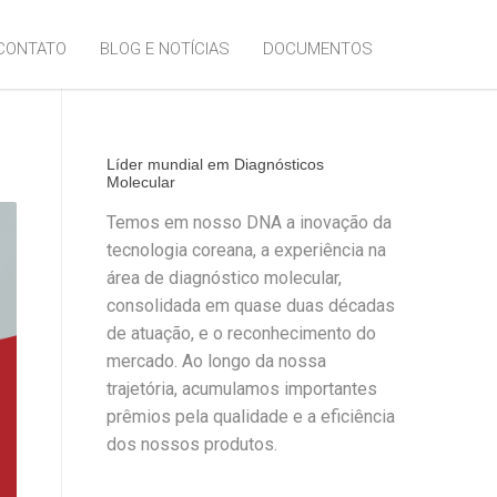
CONTATO
BLOG E NOTÍCIAS
DOCUMENTOS
Líder mundial em Diagnósticos
Molecular
Temos em nosso DNA a inovação da
tecnologia coreana, a experiência na
área de diagnóstico molecular,
consolidada em quase duas décadas
de atuação, e o reconhecimento do
mercado. Ao longo da nossa
trajetória, acumulamos importantes
prêmios pela qualidade e a eficiência
dos nossos produtos.