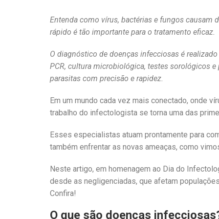
Entenda como vírus, bactérias e fungos causam d
rápido é tão importante para o tratamento eficaz.
O diagnóstico de doenças infecciosas é realizado 
PCR, cultura microbiológica, testes sorológicos e 
parasitas com precisão e rapidez.
Em um mundo cada vez mais conectado, onde víru
trabalho do infectologista se torna uma das prim
Esses especialistas atuam prontamente para com
também enfrentar as novas ameaças, como vimos
Neste artigo, em homenagem ao Dia do Infectolog
desde as negligenciadas, que afetam populações 
Confira!
O que são doenças infecciosas