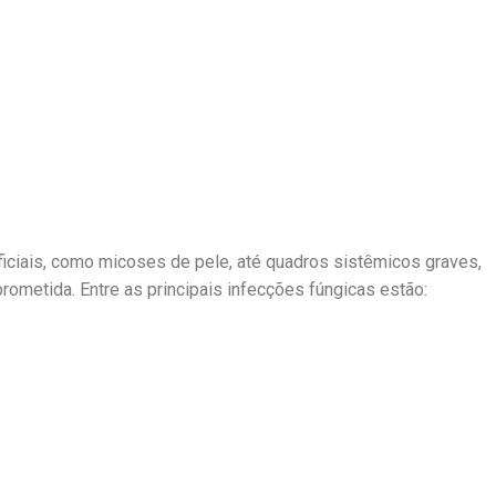
ciais, como micoses de pele, até quadros sistêmicos graves,
etida. Entre as principais infecções fúngicas estão: