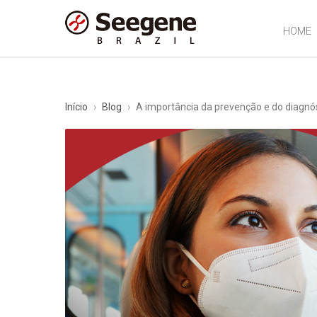
HOME
Início
›
Blog
›
A importância da prevenção e do diagnó