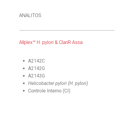
ANALITOS
Allplex™ H. pylori & ClariR Assa
A2142C
A2142G
A2143G
Helicobacter pylori (H. pylori)
Controle Interno (CI)