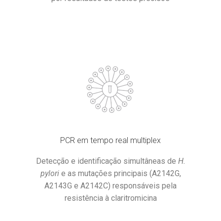
PCR em tempo real multiplex
Detecção e identificação simultâneas de
H.
pylori
e as mutações principais (A2142G,
A2143G e A2142C) responsáveis pela
resistência à claritromicina