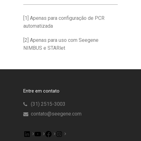
[1] Apenas para configuração de PCR
automatizada
[2] Apenas para uso com Seegene
NIMBUS e STARlet
Entre em contato
(31) 2515-3003
contato@seegene.com