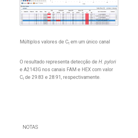
Múltiplos valores de C
em um único canal
t
O resultado representa detecção de
H. pylori
e A2143G nos canais FAM e HEX com valor
C
de 29.83 e 28.91, respectivamente.
t
NOTAS