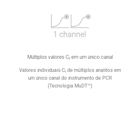
Múltiplos valores C
em um único canal
t
Valores individuais C
de múltiplos analitos em
t
um único canal do instrumento de PCR
(Tecnologia MuDT™)