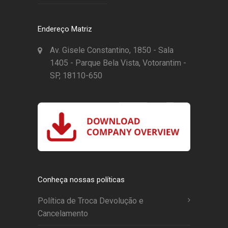
Endereço Matriz
Av. Gisele Constantino, 1850 - Sala
1405 - Parque Bela Vista, Votorantim -
SP, 18110-650
Conheça nossas políticas
Política de Troca Devolução e
Cancelamento