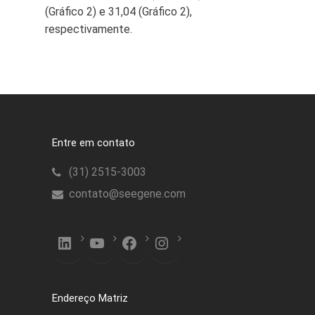
(Gráfico 2) e 31,04 (Gráfico 2),
respectivamente.
Entre em contato
(31) 2515-3003
contato@seegene.com
LinkedIn
YouTube
Facebook
Instagram
Endereço Matriz