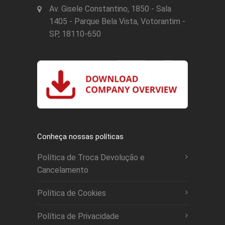
Av. Gisele Constantino, 1850 - Sala
1405 - Parque Bela Vista, Votorantim -
SP, 18110-650
Conheça nossas políticas
Política de Troca Devolução e
Cancelamento
Política de Cookies
Política de Privacidade