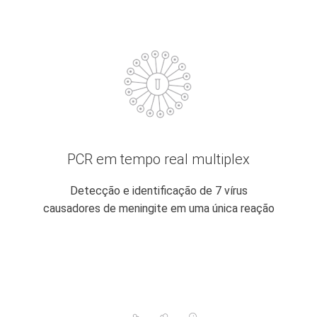
PCR em tempo real multiplex
Detecção e identificação de 7 vírus
causadores de meningite em uma única reação