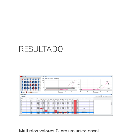
RESULTADO
Múltiplos valores C
em um único canal