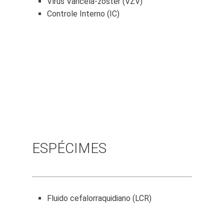
Vírus Varicela-zoster (VZV)
Controle Interno (IC)
ESPÉCIMES
Fluido cefalorraquidiano (LCR)