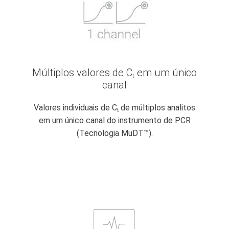
Múltiplos valores de C
em um único
t
canal
Valores individuais de C
de múltiplos analitos
t
em um único canal do instrumento de PCR
(Tecnologia MuDT™).