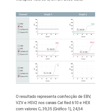
t
O resultado representa coinfecção de EBV,
VZV e HSV2 nos canais Cal Red 610 e HEX
com valores C
39,35 (Gráfico 1), 24,54
t