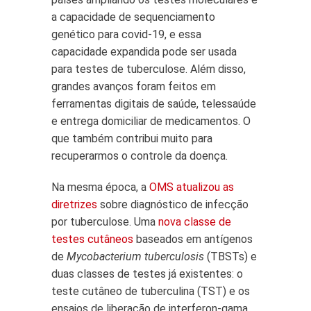
a capacidade de sequenciamento
genético para covid-19, e essa
capacidade expandida pode ser usada
para testes de tuberculose. Além disso,
grandes avanços foram feitos em
ferramentas digitais de saúde, telessaúde
e entrega domiciliar de medicamentos. O
que também contribui muito para
recuperarmos o controle da doença.
Na mesma época, a
OMS atualizou as
diretrizes
sobre diagnóstico de infecção
por tuberculose. Uma
nova classe de
testes cutâneos
baseados em antígenos
de
Mycobacterium tuberculosis
(TBSTs) e
duas classes de testes já existentes: o
teste cutâneo de tuberculina (TST) e os
ensaios de liberação de interferon-gama