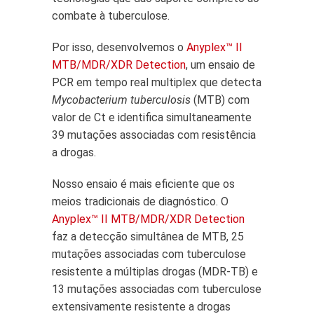
combate à tuberculose.
Por isso, desenvolvemos o
Anyplex™ II
MTB/MDR/XDR D
etection
, um ensaio de
PCR em tempo real multiplex que detecta
Mycobacterium tuberculosis
(MTB) com
valor de Ct e identifica simultaneamente
39 mutações associadas com resistência
a drogas.
Nosso ensaio é mais eficiente que os
meios tradicionais de diagnóstico. O
Anyplex™ II MTB/MDR/XDR Detection
faz a detecção simultânea de MTB, 25
mutações associadas com tuberculose
resistente a múltiplas drogas (MDR-TB) e
13 mutações associadas com tuberculose
extensivamente resistente a drogas