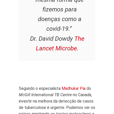
fizemos para
doenças como a
covid-19.”
Dr. David Dowdy
The
Lancet Microbe.
Segundo o especialista
Madhukar Pai
do
McGill International TB Centre
no Canadá,
investir na melhora da detecção de casos
de tuberculose é urgente. Pudemos ver os
países ampliando os testes moleculares e