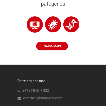
patógenos
Entre em contato
(31) 2515-3003
contato@seegene.com