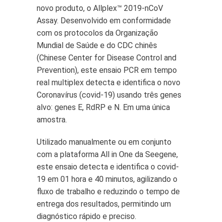
novo produto, o Allplex™ 2019-nCoV
Assay. Desenvolvido em conformidade
com os protocolos da Organização
Mundial de Saúde e do CDC chinês
(Chinese Center for Disease Control and
Prevention), este ensaio PCR em tempo
real multiplex detecta e identifica o novo
Coronavírus (covid-19) usando três genes
alvo: genes E, RdRP e N. Em uma única
amostra.
Utilizado manualmente ou em conjunto
com a plataforma All in One da Seegene,
este ensaio detecta e identifica o covid-
19 em 01 hora e 40 minutos, agilizando o
fluxo de trabalho e reduzindo o tempo de
entrega dos resultados, permitindo um
diagnóstico rápido e preciso.