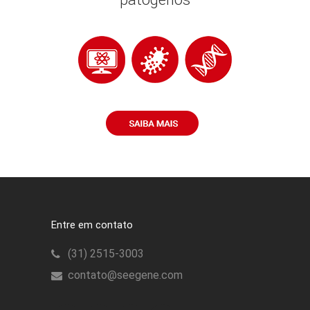
Entre em contato
(31) 2515-3003
contato@seegene.com