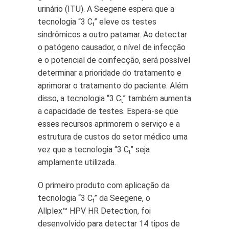
urinário (ITU). A Seegene espera que a
tecnologia “3 C
” eleve os testes
t
sindrômicos a outro patamar. Ao detectar
o patógeno causador, o nível de infecção
e o potencial de coinfecção, será possível
determinar a prioridade do tratamento e
aprimorar o tratamento do paciente. Além
disso, a tecnologia “3 C
” também aumenta
t
a capacidade de testes. Espera-se que
esses recursos aprimorem o serviço e a
estrutura de custos do setor médico uma
vez que a tecnologia “3 C
” seja
t
amplamente utilizada.
O primeiro produto com aplicação da
tecnologia “3 C
” da Seegene, o
t
Allplex™ HPV HR Detection, foi
desenvolvido para detectar 14 tipos de