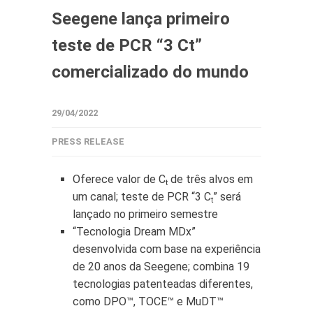
Seegene lança primeiro
teste de PCR “3 Ct”
comercializado do mundo
29/04/2022
PRESS RELEASE
Oferece valor de C
de três alvos em
t
um canal; teste de PCR “3 C
” será
t
lançado no primeiro semestre
“Tecnologia Dream MDx”
desenvolvida com base na experiência
de 20 anos da Seegene; combina 19
tecnologias patenteadas diferentes,
como DPO™, TOCE™ e MuDT™