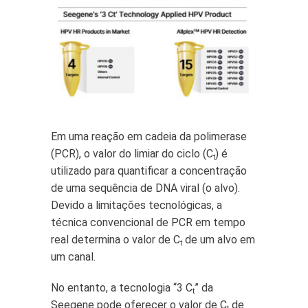
Em uma reação em cadeia da polimerase
(PCR), o valor do limiar do ciclo (C
) é
t
utilizado para quantificar a concentração
de uma sequência de DNA viral (o alvo).
Devido a limitações tecnológicas, a
técnica convencional de PCR em tempo
real determina o valor de C
de um alvo em
t
um canal.
No entanto, a tecnologia “3 C
” da
t
Seegene pode oferecer o valor de C
de