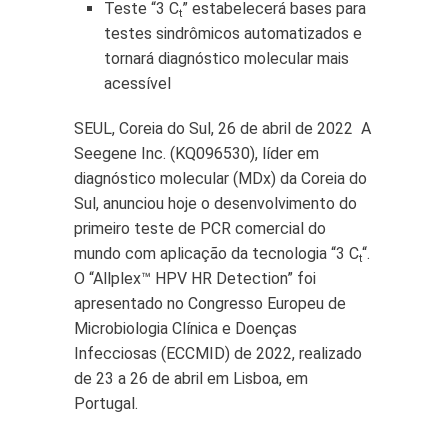
Teste “3 C
” estabelecerá bases para
t
testes sindrômicos automatizados e
tornará diagnóstico molecular mais
acessível
SEUL, Coreia do Sul, 26 de abril de 2022 A
Seegene Inc. (KQ096530), líder em
diagnóstico molecular (MDx) da Coreia do
Sul, anunciou hoje o desenvolvimento do
primeiro teste de PCR comercial do
mundo com aplicação da tecnologia “3 C
“.
t
O “Allplex™ HPV HR Detection” foi
apresentado no Congresso Europeu de
Microbiologia Clínica e Doenças
Infecciosas (ECCMID) de 2022, realizado
de 23 a 26 de abril em Lisboa, em
Portugal.