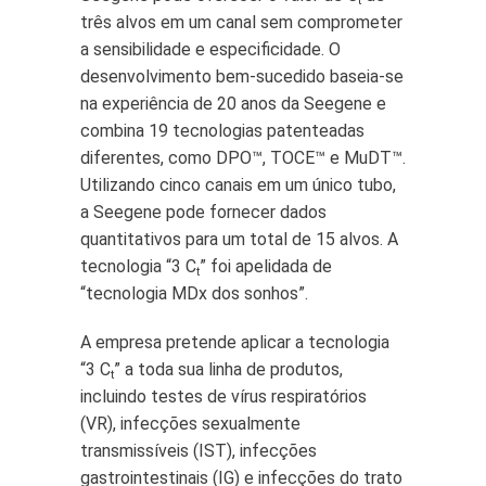
t
três alvos em um canal sem comprometer
a sensibilidade e especificidade. O
desenvolvimento bem-sucedido baseia-se
na experiência de 20 anos da Seegene e
combina 19 tecnologias patenteadas
diferentes, como DPO™, TOCE™ e MuDT™.
Utilizando cinco canais em um único tubo,
a Seegene pode fornecer dados
quantitativos para um total de 15 alvos. A
tecnologia “3 C
” foi apelidada de
t
“tecnologia MDx dos sonhos”.
A empresa pretende aplicar a tecnologia
“3 C
” a toda sua linha de produtos,
t
incluindo testes de vírus respiratórios
(VR), infecções sexualmente
transmissíveis (IST), infecções
gastrointestinais (IG) e infecções do trato