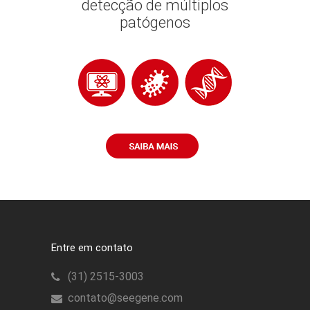
detecção de múltiplos
patógenos
Entre em contato
(31) 2515-3003
contato@seegene.com