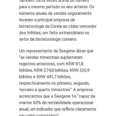
também trinta vezes acima do número
para o mesmo período no ano anterior. Os
números anuais de vendas seguramente
levaram a principal empresa de
biotecnologia da Coreia ao clube vencedor
dos trilhões, um feito extraordinário no
setor de biotecnologia coreano.
Um representante da Seegene disse que
“as vendas trimestrais suplantaram
registros anteriores, com KRW 81,8
bilhões, KRW 274,8 bilhões, KRW 326,9
bilhões e KRW 441,7 bilhões,
respectivamente no primeiro, segundo,
terceiro e quarto trimestres“. A empresa
acrescentou que a Seegene foi “capaz de
manter 60% de rentabilidade operacional
anual, um indicador que reflete claramente
seu valor corporativo”.