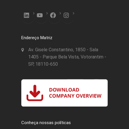
LinkedIn
YouTube
Facebook
Instagram
Endereço Matriz
Av. Gisele Constantino, 1850 - Sala
1405 - Parque Bela Vista, Votorantim -
SP, 18110-650
Conheça nossas políticas