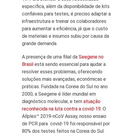
específica, além da disponibilidade de kits
confiáveis para testes, é preciso adaptar a
infraestrutura e treinar os colaboradores
para aumentar a eficiência, já que o custo
de materiais e insumos subiu por causa da
grande demanda.
A presença de uma filial da
Seegene no
Brasil
está sendo essencial para ajudar a
resolver esses problemas, oferecendo
soluções mais avançadas, econômicas e
práticas. Fundada na Coreia do Sul no ano
2000, a Seegene é líder mundial em
diagnóstico molecular, e tem
atuação
reconhecida na luta contra a covid-19.
O
Allplex™ 2019-nCoV Assay, nosso ensaio
de PCR para covid-19 foi responsável por
80% dos testes feitos na Coreia do Sul.