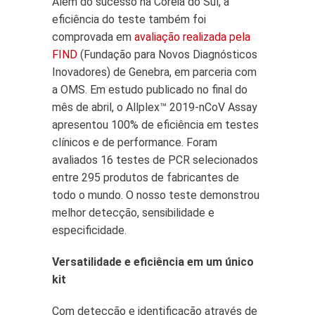
Além do sucesso na Coreia do Sul, a
eficiência do teste também foi
comprovada em
avaliação realizada pela
FIND
(Fundação para Novos Diagnósticos
Inovadores) de Genebra, em parceria com
a OMS. Em estudo publicado no final do
mês de abril, o Allplex™ 2019-nCoV Assay
apresentou 100% de eficiência em testes
clínicos e de performance. Foram
avaliados 16 testes de PCR selecionados
entre 295 produtos de fabricantes de
todo o mundo. O nosso teste demonstrou
melhor detecção, sensibilidade e
especificidade.
Versatilidade e eficiência em um único
kit
Com detecção e identificação através de