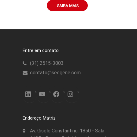
Entre em contato
(31) 2515-3003
contato@seegene.com
LinkedIn
YouTube
Facebook
Instagram
Endereço Matriz
Av. Gisele Constantino, 1850 - Sala