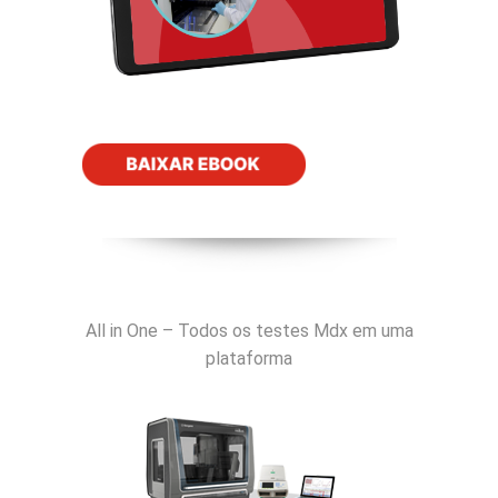
All in One – Todos os testes Mdx em uma
plataforma