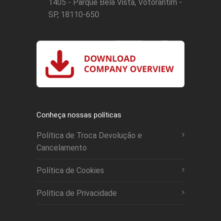
1405 - Parque Bela Vista, Votorantim -
SP, 18110-650
Conheça nossas políticas
Política de Troca Devolução e
Cancelamento
Política de Cookies
Política de Privacidade