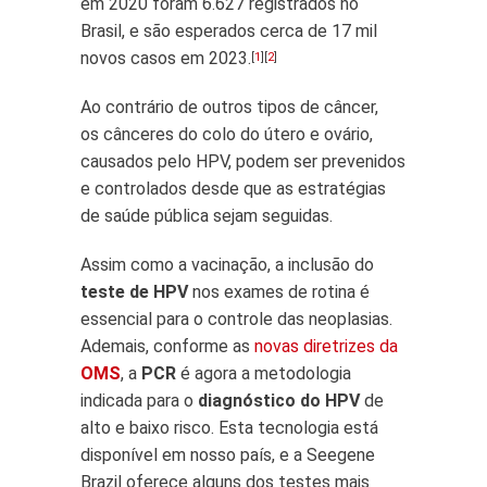
em 2020 foram 6.627 registrados no
Brasil, e são esperados cerca de 17 mil
novos casos em 2023.
[
1
][
2
]
Ao contrário de outros tipos de câncer,
os cânceres do colo do útero e ovário,
causados pelo HPV, podem ser prevenidos
e controlados desde que as estratégias
de saúde pública sejam seguidas.
Assim como a vacinação, a inclusão do
teste de HPV
nos exames de rotina é
essencial para o controle das neoplasias.
Ademais, conforme as
novas diretrizes da
OMS
, a
PCR
é agora a metodologia
indicada para o
diagnóstico do HPV
de
alto e baixo risco. Esta tecnologia está
disponível em nosso país, e a Seegene
Brazil oferece alguns dos testes mais