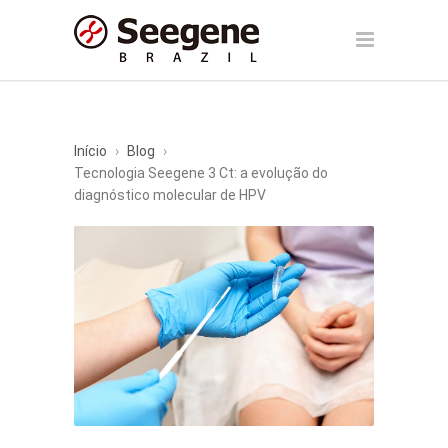
Início
›
Blog
›
Tecnologia Seegene 3 Ct: a evolução do
diagnóstico molecular de HPV