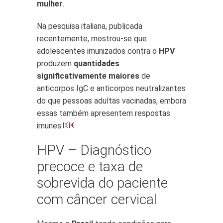
mulher
.
Na pesquisa italiana, publicada
recentemente, mostrou-se que
adolescentes imunizados contra o
HPV
produzem
quantidades
significativamente maiores
de
anticorpos IgC e anticorpos neutralizantes
do que pessoas adultas vacinadas, embora
essas também apresentem respostas
imunes.
[
3
][
4
]
HPV – Diagnóstico
precoce e taxa de
sobrevida do paciente
com câncer cervical