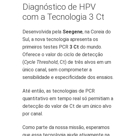
Diagnóstico de HPV
com a Tecnologia 3 Ct
Desenvolvida pela
Seegene
, na Coreia do
Sul, a nova tecnologia apresenta os
primeiros testes PCR
3 Ct
do mundo.
Oferece o valor do ciclo de detecção
(
Cycle Threshold
, Ct) de três alvos em um
único canal, sem comprometer a
sensibilidade e especificidade dos ensaios.
Até então, as tecnologias de PCR
quantitativo em tempo real só permitiam a
detecção do valor de Ct de um único alvo
por canal.
Como parte da nossa missão, esperamos
que essa tecnologia ajude ativamente na