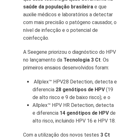
saúde da população brasileira
e que
auxilie médicos e laboratórios a detectar
com mais precisão o patógeno causador, o
nível de infecção e o potencial de
coinfecção.
A Seegene priorizou o diagnóstico do HPV
no lançamento da
Tecnologia 3 Ct
. Os
primeiros ensaios desenvolvidos foram:
Allplex™ HPV28 Detection, detecta e
diferencia
28 genótipos de HPV
(19
de alto risco e 9 de baixo risco); e o
Allplex™ HPV HR Detection, detecta
e diferencia
14 genótipos de HPV
de
alto risco, incluindo HPV 16 e HPV 18.
Com a utilização dos novos testes
3 Ct