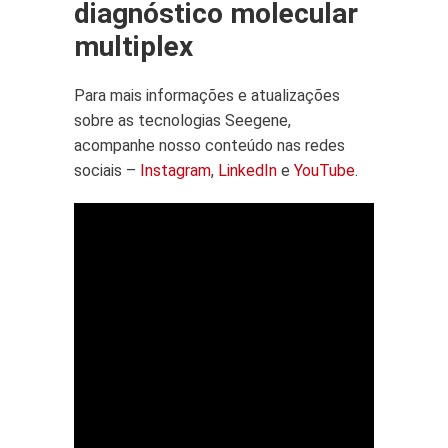
diagnóstico molecular
multiplex
Para mais informações e atualizações
sobre as tecnologias Seegene,
acompanhe nosso conteúdo nas redes
sociais –
Instagram
,
LinkedIn
e
YouTube
.