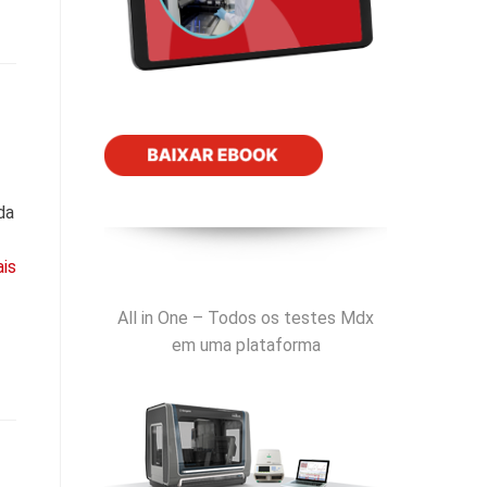
da
ais
All in One – Todos os testes Mdx
em uma plataforma