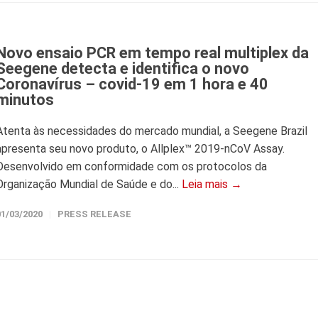
Novo ensaio PCR em tempo real multiplex da
Seegene detecta e identifica o novo
Coronavírus – covid-19 em 1 hora e 40
minutos
Atenta às necessidades do mercado mundial, a Seegene Brazil
apresenta seu novo produto, o Allplex™ 2019-nCoV Assay.
Desenvolvido em conformidade com os protocolos da
Organização Mundial de Saúde e do...
Leia mais →
01/03/2020
PRESS RELEASE