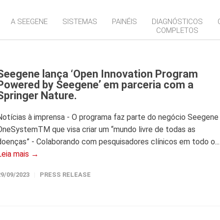
A SEEGENE
SISTEMAS
PAINÉIS
DIAGNÓSTICOS
COMPLETOS
Seegene lança ‘Open Innovation Program
Powered by Seegene’ em parceria com a
Springer Nature.
Notícias à imprensa - O programa faz parte do negócio Seegene
OneSystemTM que visa criar um “mundo livre de todas as
doenças” - Colaborando com pesquisadores clínicos em todo o...
Leia mais →
29/09/2023
PRESS RELEASE