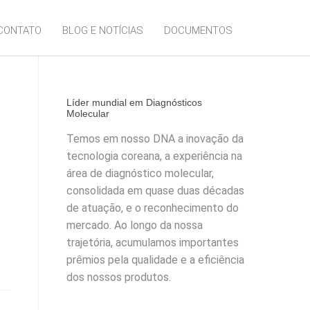
CONTATO
BLOG E NOTÍCIAS
DOCUMENTOS
Líder mundial em Diagnósticos
Molecular
Temos em nosso DNA a inovação da
tecnologia coreana, a experiência na
área de diagnóstico molecular,
consolidada em quase duas décadas
de atuação, e o reconhecimento do
mercado. Ao longo da nossa
trajetória, acumulamos importantes
prêmios pela qualidade e a eficiência
dos nossos produtos.