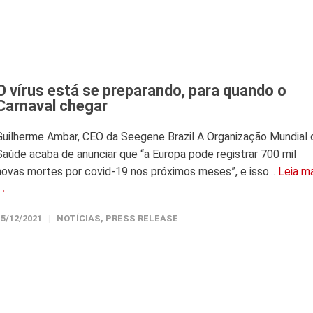
O vírus está se preparando, para quando o
Carnaval chegar
Guilherme Ambar, CEO da Seegene Brazil A Organização Mundial 
Saúde acaba de anunciar que “a Europa pode registrar 700 mil
novas mortes por covid-19 nos próximos meses”, e isso...
Leia m
→
15/12/2021
NOTÍCIAS
,
PRESS RELEASE