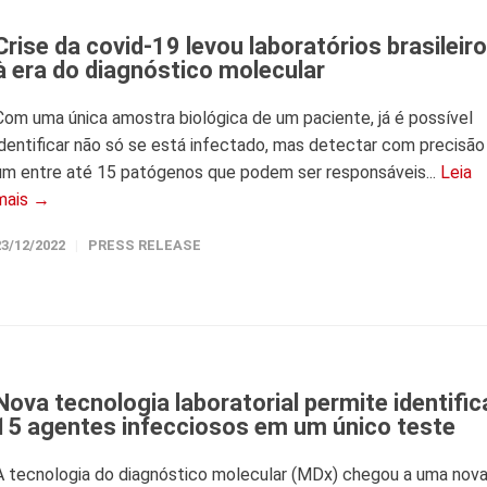
Crise da covid-19 levou laboratórios brasileir
à era do diagnóstico molecular
Com uma única amostra biológica de um paciente, já é possível
identificar não só se está infectado, mas detectar com precisão
um entre até 15 patógenos que podem ser responsáveis...
Leia
mais →
23/12/2022
PRESS RELEASE
Nova tecnologia laboratorial permite identific
15 agentes infecciosos em um único teste
A tecnologia do diagnóstico molecular (MDx) chegou a uma nov