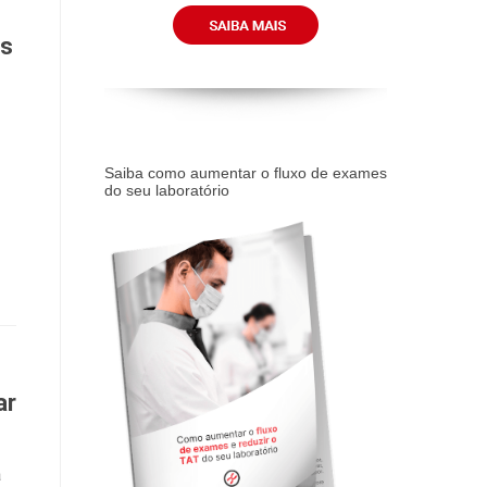
os
Saiba como aumentar o fluxo de exames
do seu laboratório
ar
a