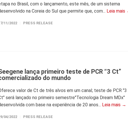
etapa no Brasil, com o lançamento, este mês, de um sistema
desenvolvido na Coreia do Sul que permite que, com...
Leia mais
17/11/2022
PRESS RELEASE
Seegene lança primeiro teste de PCR “3 Ct”
comercializado do mundo
Oferece valor de Ct de três alvos em um canal; teste de PCR "3
Ct" será lançado no primeiro semestre"Tecnologia Dream MDx"
desenvolvida com base na experiência de 20 anos...
Leia mais →
29/04/2022
PRESS RELEASE