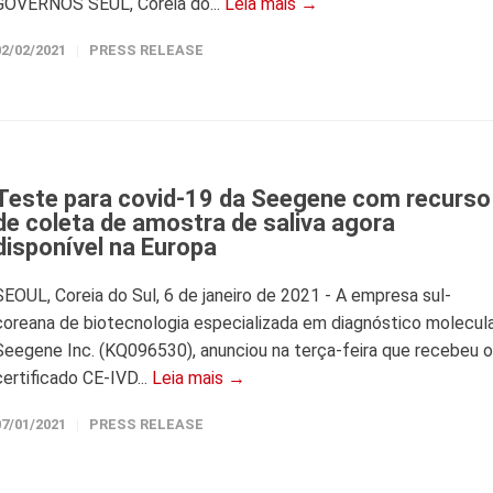
GOVERNOS SEUL, Coreia do...
Leia mais →
02/02/2021
PRESS RELEASE
Teste para covid-19 da Seegene com recurso
de coleta de amostra de saliva agora
disponível na Europa
SEOUL, Coreia do Sul, 6 de janeiro de 2021 - A empresa sul-
coreana de biotecnologia especializada em diagnóstico molecula
Seegene Inc. (KQ096530), anunciou na terça-feira que recebeu o
certificado CE-IVD...
Leia mais →
07/01/2021
PRESS RELEASE