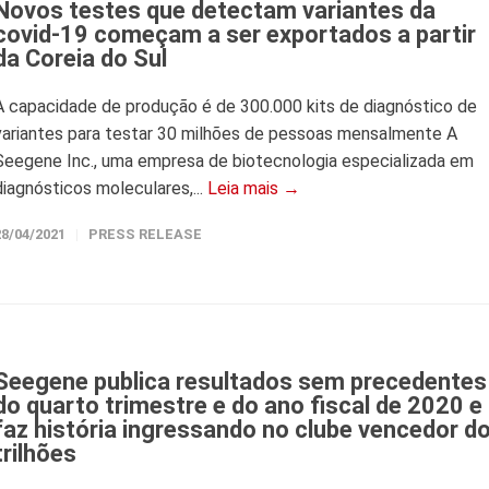
Novos testes que detectam variantes da
covid-19 começam a ser exportados a partir
da Coreia do Sul
A capacidade de produção é de 300.000 kits de diagnóstico de
variantes para testar 30 milhões de pessoas mensalmente A
Seegene Inc., uma empresa de biotecnologia especializada em
diagnósticos moleculares,...
Leia mais →
28/04/2021
PRESS RELEASE
Seegene publica resultados sem precedentes
do quarto trimestre e do ano fiscal de 2020 e
faz história ingressando no clube vencedor d
trilhões