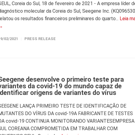
SEUL, Coreia do Sul, 18 de fevereiro de 2021 - A empresa líder d
diagnóstico molecular da Coreia do Sul, Seegene Inc. (KQ096530
relatou os resultados financeiros preliminares do quarto...
Leia ma
→
19/02/2021
PRESS RELEASE
Seegene desenvolve o primeiro teste para
variantes da covid-19 do mundo capaz de
identificar origens de variantes do vírus
SEEGENE LANÇA PRIMEIRO TESTE DE IDENTIFICAÇÃO DE
MUTANTES DO VÍRUS DA covid-19A FABRICANTE DE TESTES
DA covid-19 CONTINUA MONITORANDO VARIANTESEMPRESA
SUL COREANA COMPROMETIDA EM TRABALHAR COM