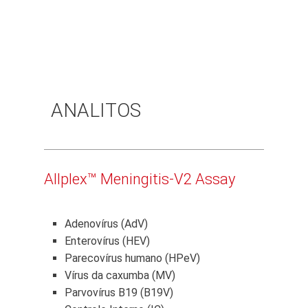
ANALITOS
Allplex™ Meningitis-V2 Assay
Adenovírus (AdV)
Enterovírus (HEV)
Parecovírus humano (HPeV)
Vírus da caxumba (MV)
Parvovírus B19 (B19V)