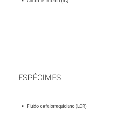
Controle Interno (IC)
ESPÉCIMES
Fluido cefalorraquidiano (LCR)