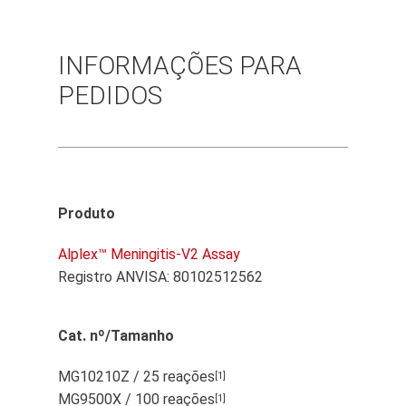
INFORMAÇÕES PARA
PEDIDOS
Produto
Alplex™ Meningitis-V2 Assay
Registro ANVISA: 80102512562
Cat. nº/Tamanho
MG10210Z / 25 reações
[1]
MG9500X / 100 reações
[1]