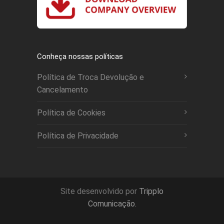
Conheça nossas políticas
Política de Troca Devolução e
Cancelamento
Política de Cookies
Política de Privacidade
Site desenvolvido por
Tripplo
Comunicação.