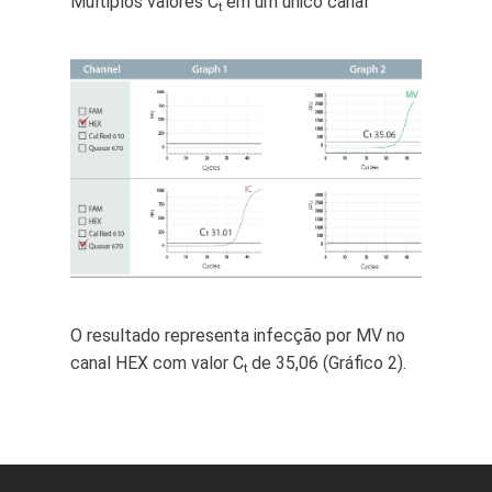
Múltiplos valores C
em um único canal
t
O resultado representa infecção por MV no
canal HEX com valor C
de 35,06 (Gráfico 2).
t