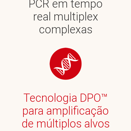
PCR em tempo
real multiplex
complexas
Tecnologia DPO™
para amplificação
de múltiplos alvos