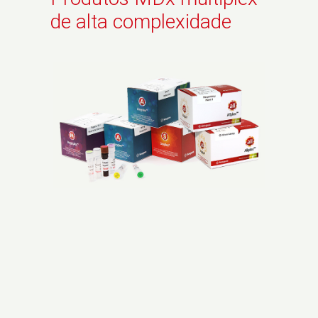
de alta complexidade
Produzimos e distribuímos produtos para
diagnóstico molecular (MDx) capazes de
detectar múltiplos alvos
simultaneamente.