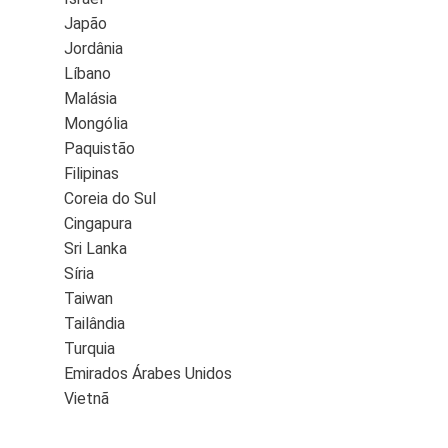
Japão
Jordânia
Líbano
Malásia
Mongólia
Paquistão
Filipinas
Coreia do Sul
Cingapura
Sri Lanka
Síria
Taiwan
Tailândia
Turquia
Emirados Árabes Unidos
Vietnã