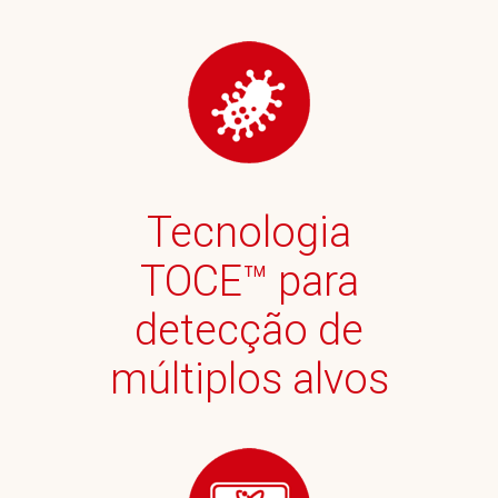
Tecnologia
TOCE™ para
detecção de
múltiplos alvos