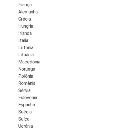
França
Alemanha
Grécia
Hungria
Irlanda
Itália
Letônia
Lituânia
Macedônia
Noruega
Polônia
Romênia
Sérvia
Eslovênia
Espanha
Suécia
Suíça
Ucrânia