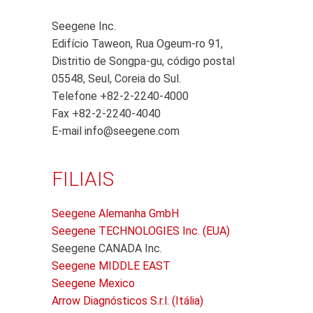
Seegene Inc.
Edifício Taweon, Rua Ogeum-ro 91,
Distritio de Songpa-gu, código postal
05548, Seul, Coreia do Sul.
Telefone +82-2-2240-4000
Fax +82-2-2240-4040
E-mail info@seegene.com
FILIAIS
Seegene Alemanha GmbH
Seegene TECHNOLOGIES Inc. (EUA)
Seegene CANADA Inc.
Seegene MIDDLE EAST
Seegene Mexico
Arrow Diagnósticos S.r.l. (Itália)