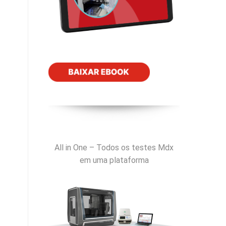
All in One – Todos os testes Mdx
em uma plataforma