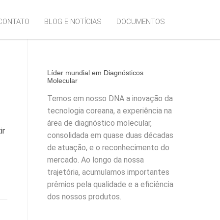
CONTATO
BLOG E NOTÍCIAS
DOCUMENTOS
Líder mundial em Diagnósticos
Molecular
Temos em nosso DNA a inovação da
tecnologia coreana, a experiência na
área de diagnóstico molecular,
ir
consolidada em quase duas décadas
de atuação, e o reconhecimento do
mercado. Ao longo da nossa
trajetória, acumulamos importantes
prêmios pela qualidade e a eficiência
dos nossos produtos.