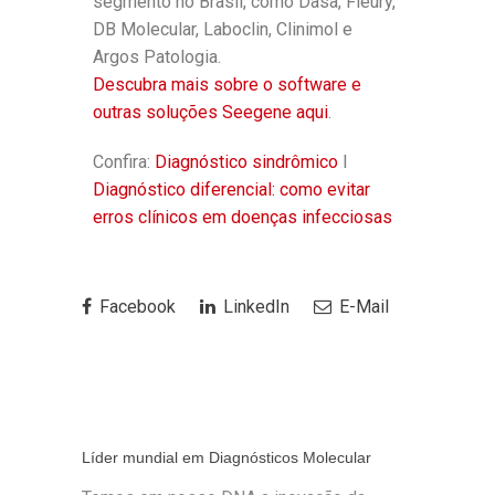
segmento no Brasil, como Dasa, Fleury,
DB Molecular, Laboclin, Clinimol e
Argos Patologia.
Descubra mais sobre o software e
outras soluções Seegene aqui
.
Confira:
Diagnóstico sindrômico
l
Diagnóstico diferencial: como evitar
erros clínicos em doenças infecciosas
Facebook
LinkedIn
E-Mail
Líder mundial em Diagnósticos Molecular