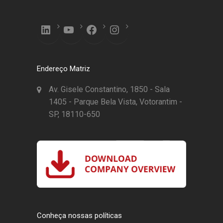
Endereço Matriz
Av. Gisele Constantino, 1850 - Sala
1405 - Parque Bela Vista, Votorantim -
SP, 18110-650
Conheça nossas políticas