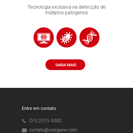
Tecnologia exclusiva na detecção de
múltiplos patógenos
Entre em contato
(31) 2515-3003
contato@seegene.com