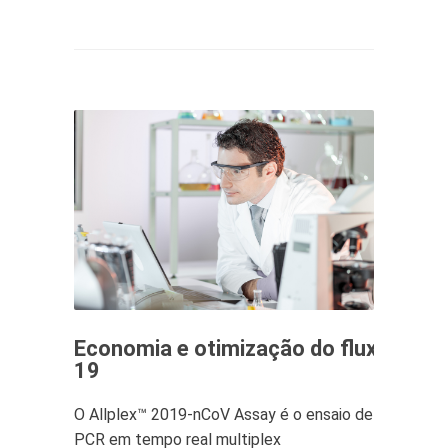
Economia e otimização do fluxo de tr
19
O Allplex™ 2019-nCoV Assay é o ensaio de
PCR em tempo real multiplex