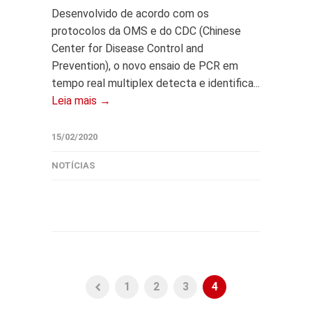
Desenvolvido de acordo com os
protocolos da OMS e do CDC (Chinese
Center for Disease Control and
Prevention), o novo ensaio de PCR em
tempo real multiplex detecta e identifica...
Leia mais →
15/02/2020
NOTÍCIAS
1
2
3
4